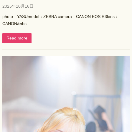
2025年10月16日
photo：YASUmodel：ZEBRA camera：CANON EOS R3lens：
CANON&nbs…
Read more