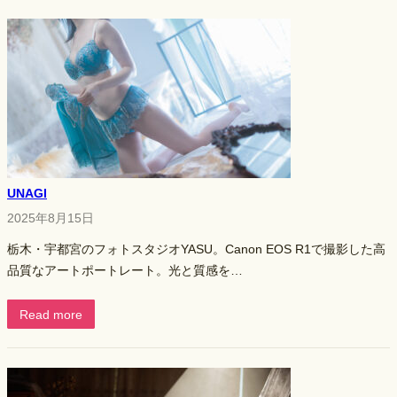
UNAGI
2025年8月15日
栃木・宇都宮のフォトスタジオYASU。Canon EOS R1で撮影した高
品質なアートポートレート。光と質感を…
Read more