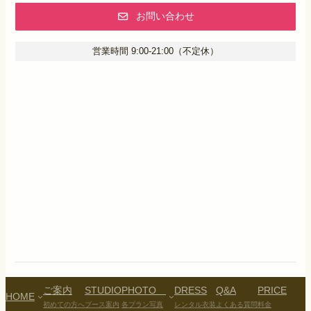
お問い合わせ
営業時間 9:00-21:00（不定休）
ご案内
STUDIO
PHOTO
DRESS
Q&A
PRICE
HOME
初めての方へ
ブース案内
各プラン写真
レンタル衣装
よくある質問
料金