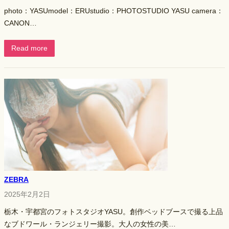
photo：YASUmodel：ERUstudio：PHOTOSTUDIO YASU camera：
CANON…
Read more
ZEBRA
2025年2月2日
栃木・宇都宮のフォトスタジオYASU。創作ベッドブースで撮る上品
なブドワール・ランジェリー撮影。大人の女性の美…