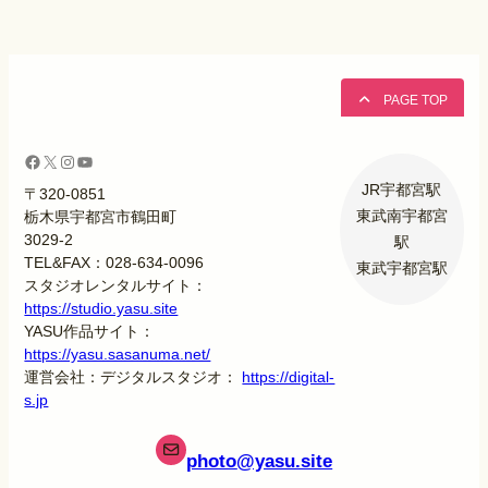
PAGE TOP
Facebook
X
Instagram
YouTube
JR宇都宮駅
〒320-0851
東武南宇都宮
栃木県宇都宮市鶴田町
3029-2
駅
TEL&FAX：028-634-0096
東武宇都宮駅
スタジオレンタルサイト：
https://studio.yasu.site
YASU作品サイト：
https://yasu.sasanuma.net/
運営会社：デジタルスタジオ：
https://digital-
s.jp
photo
@yasu.site