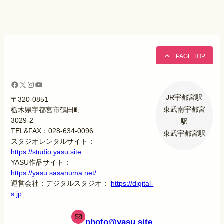
PAGE TOP
Facebook
X
Instagram
YouTube
JR宇都宮駅
〒320-0851
東武南宇都宮
栃木県宇都宮市鶴田町
3029-2
駅
TEL&FAX：028-634-0096
東武宇都宮駅
スタジオレンタルサイト：
https://studio.yasu.site
YASU作品サイト：
https://yasu.sasanuma.net/
運営会社：デジタルスタジオ：
https://digital-
s.jp
photo
@yasu.site