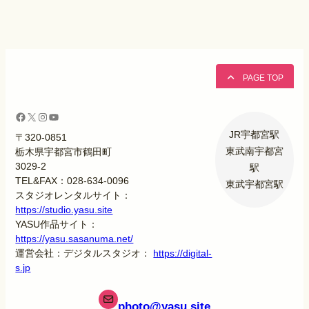
PAGE TOP
Facebook
X
Instagram
YouTube
JR宇都宮駅
〒320-0851
東武南宇都宮
栃木県宇都宮市鶴田町
3029-2
駅
TEL&FAX：028-634-0096
東武宇都宮駅
スタジオレンタルサイト：
https://studio.yasu.site
YASU作品サイト：
https://yasu.sasanuma.net/
運営会社：デジタルスタジオ：
https://digital-
s.jp
photo
@yasu.site