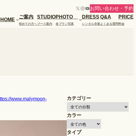
X
Instagram
YouTube
お問い合わせ・予約
ご案内
STUDIO
PHOTO
DRESS
Q&A
PRICE
HOME
初めての方へ
ブース案内
各プラン写真
レンタル衣装
よくある質問
料金
カテゴリー
ttps://www.malymoon-
カラー
タイプ