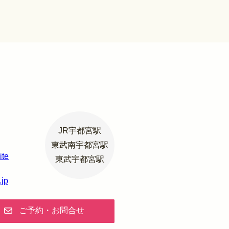
JR宇都宮駅
東武南宇都宮駅
ite
東武宇都宮駅
.jp
ご予約・お問合せ