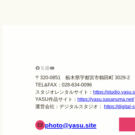
Facebook
X
Instagram
YouTube
〒320-0851
栃木県宇都宮市鶴田町
3029-2
TEL&FAX：028-634-0096
スタジオレンタルサイト：
https://studio.yasu.s
YASU作品サイト：
https://yasu.sasanuma.net/
運営会社：デジタルスタジオ：
https://digital-s
photo@yasu.site