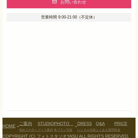
お問い合わせ
営業時間 9:00-21:00（不定休）
ご案内
STUDIO
PHOTO
DRESS
Q&A
PRICE
HOME
初めての方へ
ブース案内
各プラン写真
レンタル衣装
よくある質問
料金
COPYRIGHT (C) フォトスタジオYASU ALL RIGHTS RESERVED.