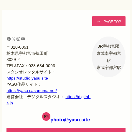
PAGE TOP
Facebook
X
Instagram
YouTube
JR宇都宮駅
〒320-0851
東武南宇都宮
栃木県宇都宮市鶴田町
3029-2
駅
TEL&FAX：028-634-0096
東武宇都宮駅
スタジオレンタルサイト：
https://studio.yasu.site
YASU作品サイト：
https://yasu.sasanuma.net/
運営会社：デジタルスタジオ：
https://digital-
s.jp
photo
@yasu.site