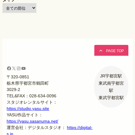
PAGE TOP
Facebook
X
Instagram
YouTube
JR宇都宮駅
〒320-0851
東武南宇都宮
栃木県宇都宮市鶴田町
3029-2
駅
TEL&FAX：028-634-0096
東武宇都宮駅
スタジオレンタルサイト：
https://studio.yasu.site
YASU作品サイト：
https://yasu.sasanuma.net/
運営会社：デジタルスタジオ：
https://digital-
s.jp